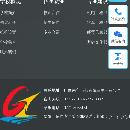
学校概况
招生就业
专业建设
学校简介
校企合作
机电工程部
咨询热线
领导班子
招生信息
汽车工程部
机构设置
专业介绍
经贸信息部
微信咨询
学校荣誉
基础文化部
联系我们
公众号
联系地址：广西南宁市长岗路三里一巷43号
咨询热线：0771-2513022/2513032
举报电话：0771-8066161
网络与信息安全监督和投诉，邮箱：gx_dy_gx@126.