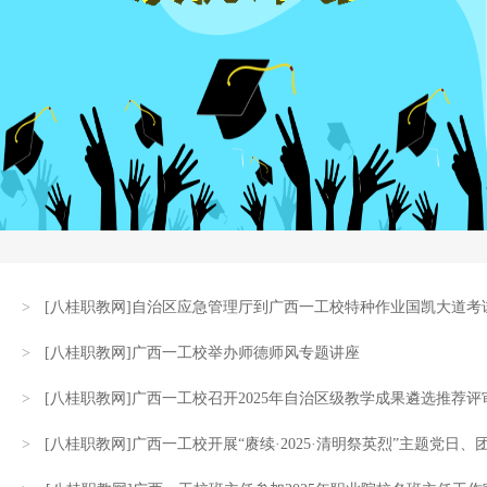
>
[八桂职教网]自治区应急管理厅到广西一工校特种作业国凯大道考
>
[八桂职教网]广西一工校举办师德师风专题讲座
>
[八桂职教网]广西一工校召开2025年自治区级教学成果遴选推荐评
>
[八桂职教网]广西一工校开展“赓续·2025·清明祭英烈”主题党日、