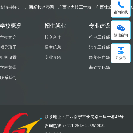
友情链接：
广西纪检监察网
广西动力技工学校
广西壮族自治区应急
咨询热线
学校概况
招生就业
专业建设
微信咨询
学校简介
校企合作
机电工程部
领导班子
招生信息
汽车工程部
机构设置
专业介绍
经贸信息部
公众号
学校荣誉
基础文化部
联系我们
联系地址：广西南宁市长岗路三里一巷43号
咨询热线：0771-2513022/2513032