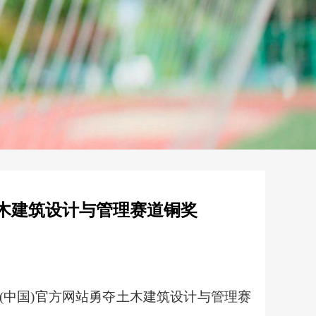
土木建筑设计与管理赛道铜奖
育(中国)官方网站勇夺土木建筑设计与管理赛