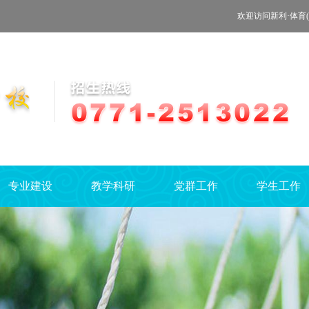
欢迎访问新利·体育
专业建设
教学科研
党群工作
学生工作