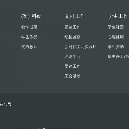
教学科研
党群工作
学生工作
教学成果
党建工作
学生社团
学生作品
纪检监察
心理健康
优秀教师
新时代文明实践所
学生资助
理论学习
班主任工作
团建工作
工会活动
巷43号