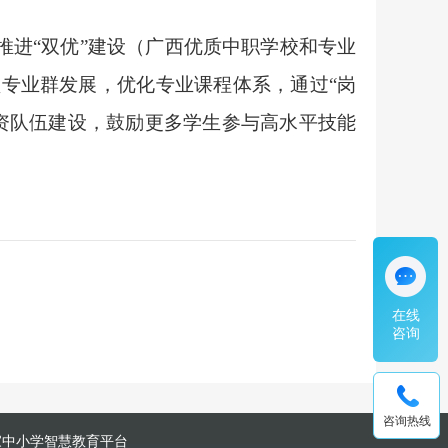
推进
“双优”建设
（广西优质中职学校和专业
领专业群发展
‌，优化专业课程体系，通过“岗
资队伍建设
，
鼓励更多学生参与高水平技能
在线
咨询
咨询热线
家中小学智慧教育平台