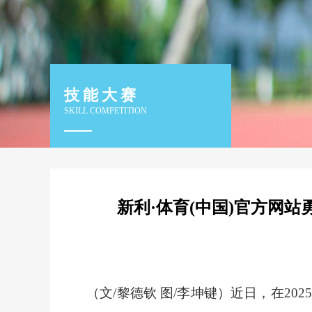
技能大赛
SKILL COMPETITION
新利·体育(中国)官方网
（
文
/黎德钦 图/
李坤键
）
近日，在
20