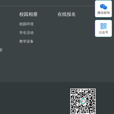
微信咨询
校园相册
在线报名
校园环境
公众号
学生活动
教学设备
室