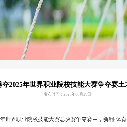
站勇夺2025年世界职业院校技能大赛争夺赛
发布时间：2025年08月29日
25年世界职业院校技能大赛总决赛争夺赛中，新利·体