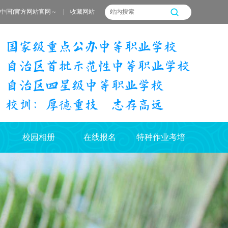
(中国)官方网站官网～
|
收藏网站
校园相册
在线报名
特种作业考培