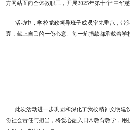
方网站面向全体教职工，
开展
2025年第十个“中华
活动中，学校党政领导班子成员率先垂范，带
囊，献上自己的一份心意。每一笔捐款都承载着
学
此次活动
进一步巩固和深化了我校精神文明建
份社会责任与担当，将爱心融入日常教育教学，用