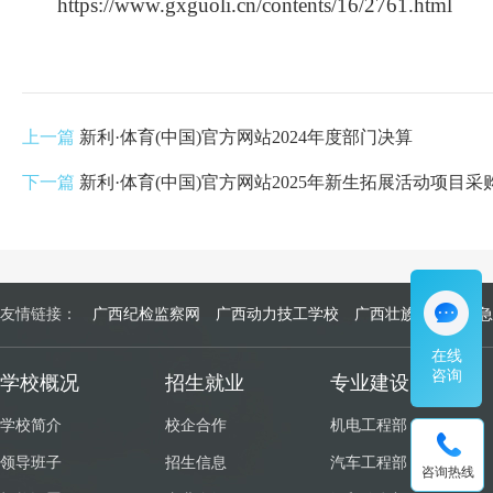
https://www.gxguoli.cn/contents/16/2761.html
上一篇
新利·体育(中国)官方网站2024年度部门决算
下一篇
新利·体育(中国)官方网站2025年新生拓展活动项
友情链接：
广西纪检监察网
广西动力技工学校
广西壮族自治区应急
在线
咨询
学校概况
招生就业
专业建设
学校简介
校企合作
机电工程部
领导班子
招生信息
汽车工程部
咨询热线