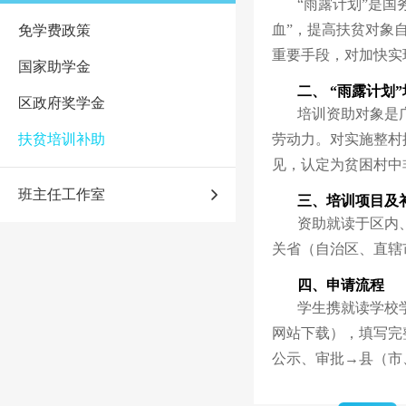
“雨露计划”是国
血”，提高扶贫对象
免学费政策
重要手段，对加快实
国家助学金
二、 “雨露计划
区政府奖学金
培训资助对象是
扶贫培训补助
劳动力。对实施整村
见，认定为贫困村中
班主任工作室
三、培训项目及
资助就读于区内
关省（自治区、直辖
四、申请流程
学生携就读学校
网站下载），填写完
公示、审批→县（市