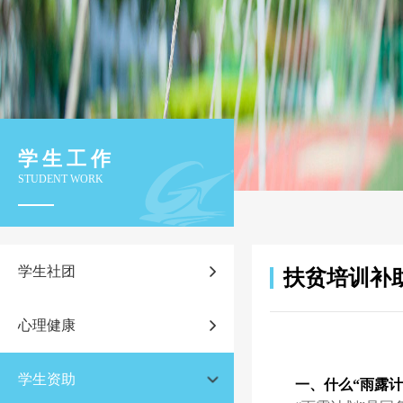
学生工作
STUDENT WORK
学生社团
扶贫培训补
心理健康
学生资助
一、什么“雨露计